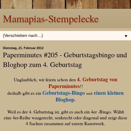
Mamapias-Stempelecke
▼
Dienstag, 21. Februar 2012
Paperminutes #205 - Geburtstagsbingo und
Bloghop zum 4. Geburtstag
4. Geburtstag von
Unglaublich, wir feiern schon den
Paperminutes
!!
Geburtstags-Bingo
einen kleinen
deshalb gibt es ein
und
Bloghop.
Weil es der 4. Geburtstag ist, gibt es auch ein 4er -Bingo. Wählt
eine 4er-Reihe waagerecht, senkrecht oder diagonal und zeigt diese
4 Sachen zusammen auf eurem Kunstwerk.