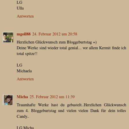
LG
Ulla
Antworten
mgoll88
24. Februar 2012 um 20:58
Herzlichen Glückwunsch zum Bloggeburtstag =)
Deine Werke sind wieder total genial... vor allem Kermit finde ich
total spitze!!
LG
Michaela
Antworten
Micha
25. Februar 2012 um 11:39
Traumhafte Werke hast du gebastelt..Herzlichen Glückwunsch
zum 4. Bloggeburtstag und vielen vielen Dank für dein tolles
Candy..
LG Micha