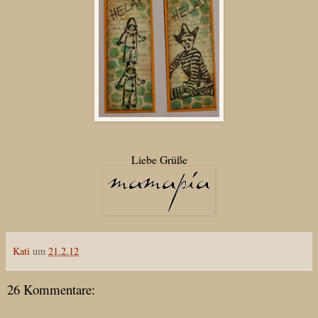
Liebe Grüße
Kati
um
21.2.12
26 Kommentare: