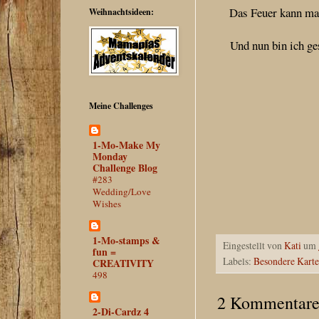
Das Feuer kann ma
Weihnachtsideen:
Und nun bin ich ge
Meine Challenges
1-Mo-Make My
Monday
Challenge Blog
#283
Wedding/Love
Wishes
1-Mo-stamps &
Eingestellt von
Kati
um
fun =
Labels:
Besondere Kart
CREATIVITY
498
2 Kommentare
2-Di-Cardz 4