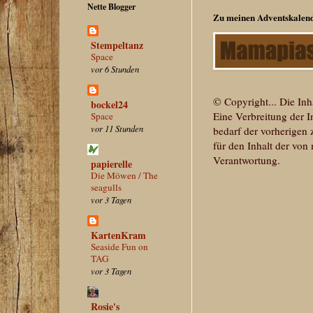
Nette Blogger
Zu meinen Adventskalende
Stempeltanz
Space
vor 6 Stunden
© Copyright... Die Inh
bockel24
Eine Verbreitung der In
Space
vor 11 Stunden
bedarf der vorherigen 
für den Inhalt der von
Verantwortung.
papierelle
Die Möwen / The
seagulls
vor 3 Tagen
KartenKram
Seaside Fun on
TAG
vor 3 Tagen
Rosie's