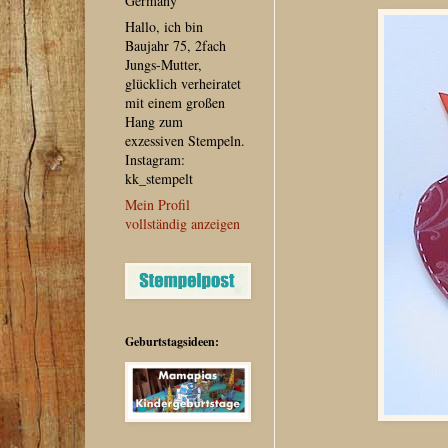
Germany
Hallo, ich bin
Baujahr 75, 2fach
Jungs-Mutter,
glücklich verheiratet
mit einem großen
Hang zum
exzessiven Stempeln.
Instagram:
kk_stempelt
Mein Profil
vollständig anzeigen
Geburtstagsideen: